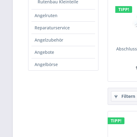
Rutenbau Kleinteile
TIPP!
Angelruten
Reparaturservice
Angelzubehör
Abschluss
Angebote
Angelbörse
Filtern
TIPP!