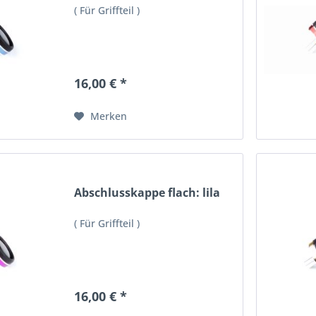
( Für Griffteil )
16,00 € *
Merken
Abschlusskappe flach: lila
( Für Griffteil )
16,00 € *