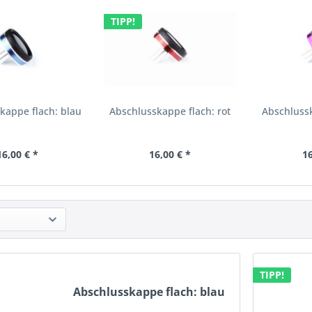
TIPP!
kappe flach: blau
Abschlusskappe flach: rot
Abschlussk
16,00 € *
16,00 € *
16
TIPP!
Abschlusskappe flach: blau