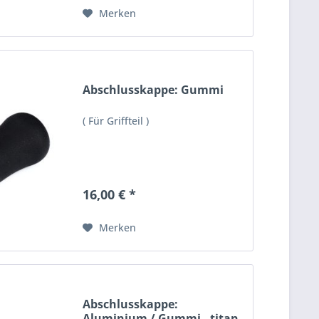
Merken
Abschlusskappe: Gummi
( Für Griffteil )
16,00 € *
Merken
Abschlusskappe:
Aluminium / Gummi - titan