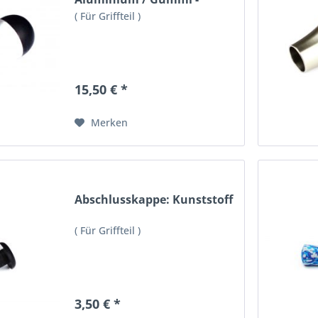
silbern
( Für Griffteil )
15,50 € *
Merken
Abschlusskappe: Kunststoff
( Für Griffteil )
3,50 € *