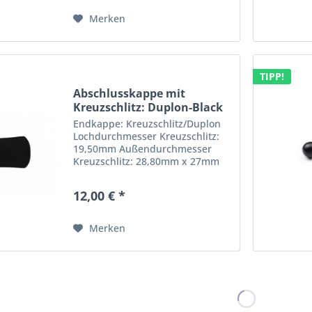
Merken
TIPP!
Abschlusskappe mit
Kreuzschlitz: Duplon-Black
Endkappe: Kreuzschlitz/Duplon
Lochdurchmesser Kreuzschlitz:
19,50mm Außendurchmesser
Kreuzschlitz: 28,80mm x 27mm
Lochlänge:40mm
12,00 € *
Merken