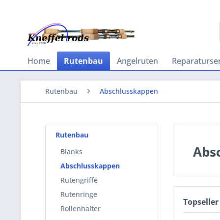
Home
Rutenbau
Angelruten
Reparaturser
Rutenbau
Abschlusskappen
Rutenbau
Abs
Blanks
Abschlusskappen
Rutengriffe
Rutenringe
Topseller
Rollenhalter