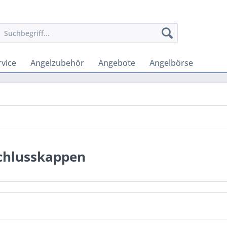
vice
Angelzubehör
Angebote
Angelbörse
chlusskappen