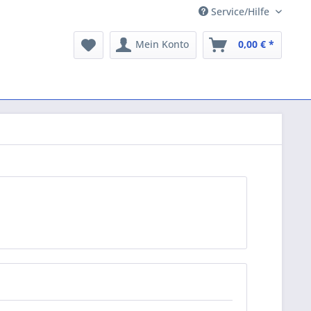
Service/Hilfe
Mein Konto
0,00 € *