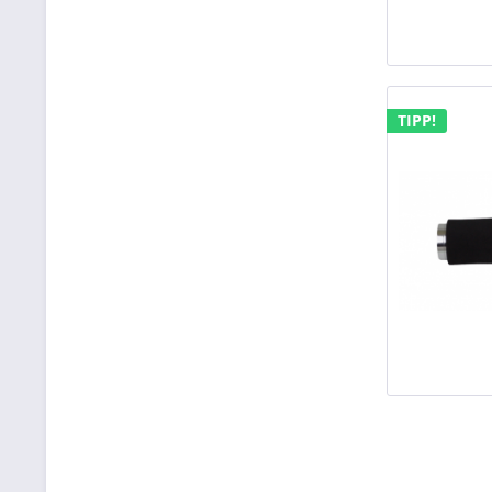
TIPP!