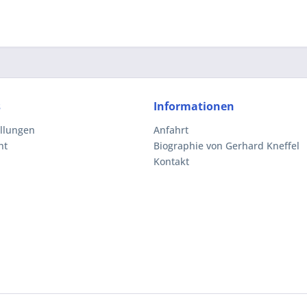
s
Informationen
ellungen
Anfahrt
ht
Biographie von Gerhard Kneffel
Kontakt