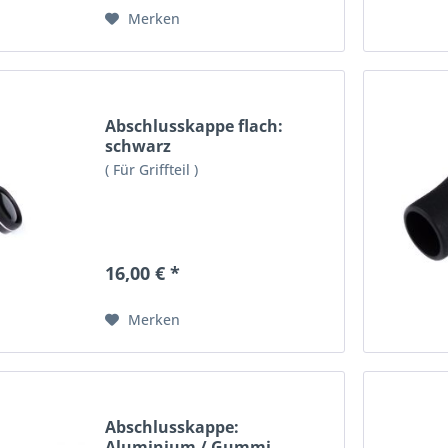
Merken
Abschlusskappe flach:
schwarz
( Für Griffteil )
16,00 € *
Merken
Abschlusskappe:
Aluminium / Gummi -