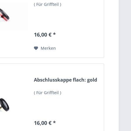
( Für Griffteil )
16,00 € *
Merken
Abschlusskappe flach: gold
( Für Griffteil )
16,00 € *