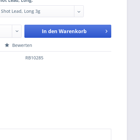
hot Lead, Long:
In den
Warenkorb
Bewerten
RB10285