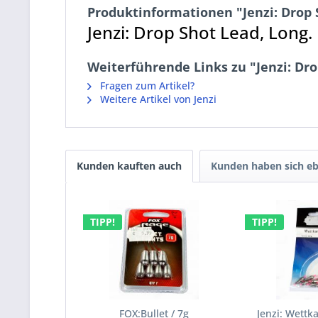
Produktinformationen "Jenzi: Drop 
Jenzi: Drop Shot Lead, Long.
Weiterführende Links zu "Jenzi: Dro
Fragen zum Artikel?
Weitere Artikel von Jenzi
Kunden kauften auch
Kunden haben sich eb
TIPP!
TIPP!
FOX:Bullet / 7g
Jenzi: Wettk