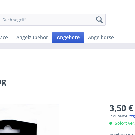
vice
Angelzubehör
Angebote
Angelbörse
ng
3,50 €
inkl. MwSt.
zzg
Sofort ver