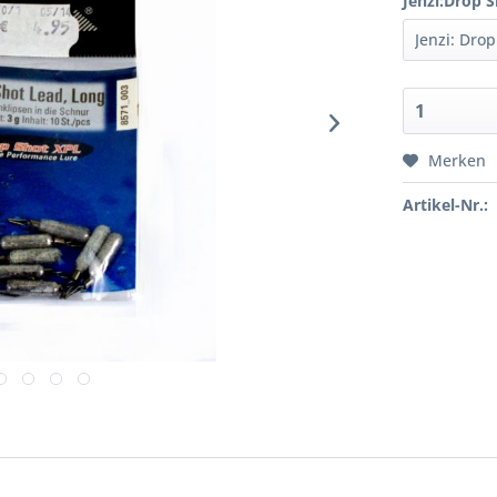
Jenzi:Drop S
Merken
Artikel-Nr.: