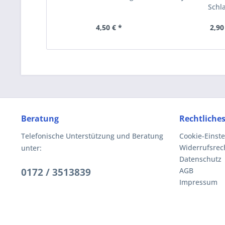
Schl
4,50 € *
2,90
Beratung
Rechtliche
Telefonische Unterstützung und Beratung
Cookie-Einst
Widerrufsrec
unter:
Datenschutz
0172 / 3513839
AGB
Impressum