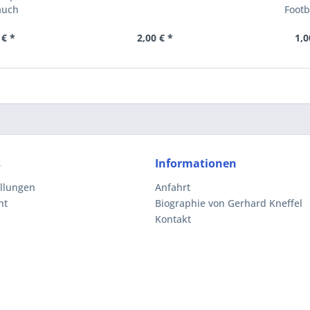
auch
Footba
 € *
2,00 € *
1,0
s
Informationen
ellungen
Anfahrt
ht
Biographie von Gerhard Kneffel
Kontakt