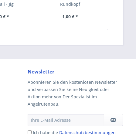
ll - Jig
Rundkopf
Fa
0 € *
1,00 € *
4,
Newsletter
Abonnieren Sie den kostenlosen Newsletter
und verpassen Sie keine Neuigkeit oder
Aktion mehr von Der Spezialist im
Angelrutenbau.
Ich habe die
Datenschutzbestimmungen