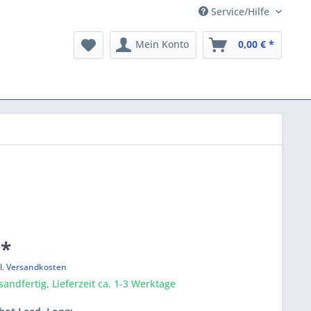
Service/Hilfe
Mein Konto
0,00 € *
 *
l. Versandkosten
sandfertig, Lieferzeit ca. 1-3 Werktage