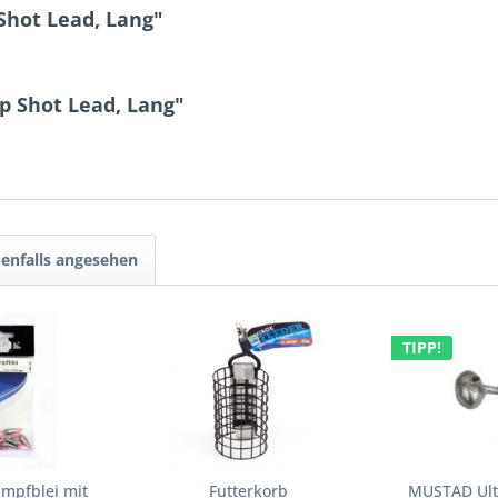
Shot Lead, Lang"
p Shot Lead, Lang"
enfalls angesehen
TIPP!
ampfblei mit
Futterkorb
MUSTAD Ultr