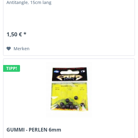
Antitangle, 15cm lang
1,50 € *
Merken
TIPP!
GUMMI - PERLEN 6mm