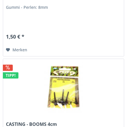
Gummi - Perlen: 8mm
1,50 € *
Merken
TIPP!
CASTING - BOOMS 4cm