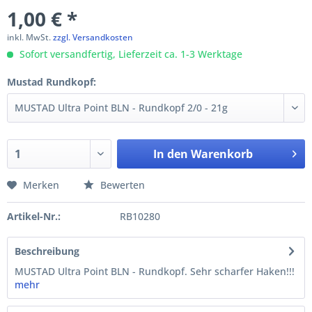
1,00 € *
inkl. MwSt.
zzgl. Versandkosten
Sofort versandfertig, Lieferzeit ca. 1-3 Werktage
Mustad Rundkopf:
In den
Warenkorb
Merken
Bewerten
Artikel-Nr.:
RB10280
Beschreibung
MUSTAD Ultra Point BLN - Rundkopf. Sehr scharfer Haken!!!
mehr