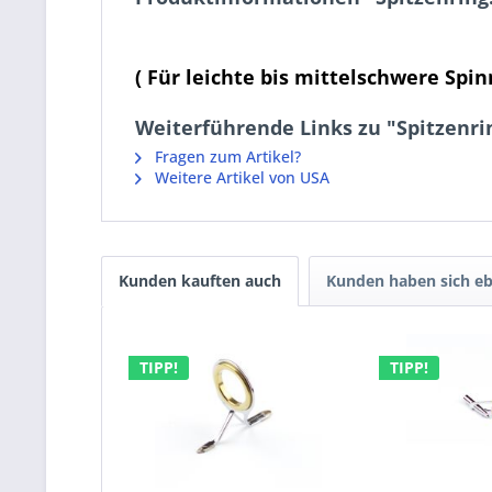
( Für leichte bis mittelschwere Spin
Weiterführende Links zu "Spitzenri
Fragen zum Artikel?
Weitere Artikel von USA
Kunden kauften auch
Kunden haben sich eb
TIPP!
TIPP!