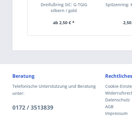
Dreifußring SIC: G-TGIG
Spitzenring:
silbern / gold
ab 2,50 € *
2,50
Beratung
Rechtliche
Telefonische Unterstützung und Beratung
Cookie-Einst
Widerrufsrec
unter:
Datenschutz
0172 / 3513839
AGB
Impressum