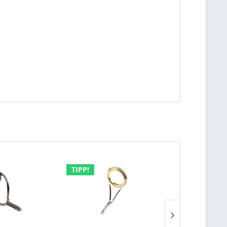
TIPP!