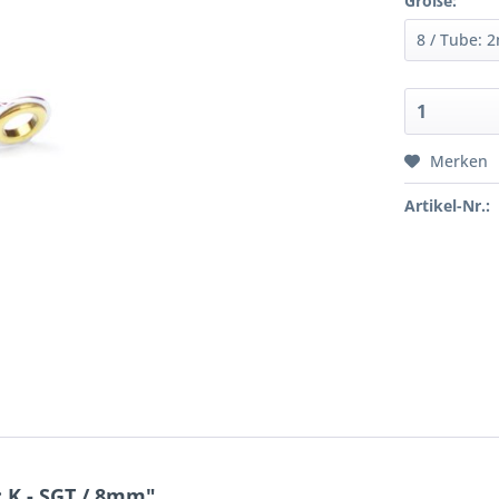
Größe:
Merken
Artikel-Nr.:
 K - SGT / 8mm"