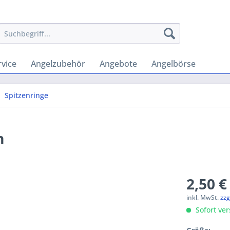
vice
Angelzubehör
Angebote
Angelbörse
Spitzenringe
m
2,50 €
inkl. MwSt.
zzg
Sofort ver