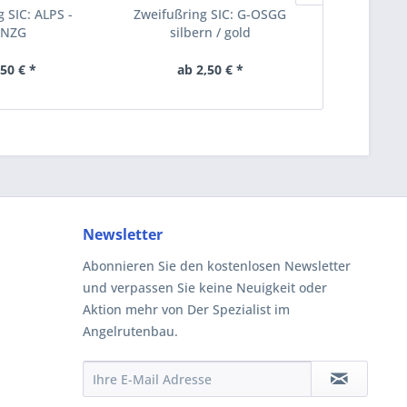
g SIC: ALPS -
Zweifußring SIC: G-OSGG
Spitzenrin
NZG
silbern / gold
R
,50 € *
ab 2,50 € *
9,
Newsletter
Abonnieren Sie den kostenlosen Newsletter
und verpassen Sie keine Neuigkeit oder
Aktion mehr von Der Spezialist im
Angelrutenbau.