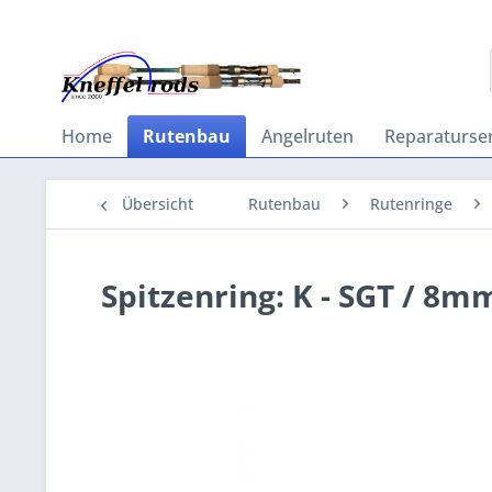
Home
Rutenbau
Angelruten
Reparaturser
Übersicht
Rutenbau
Rutenringe
Spitzenring: K - SGT / 8m