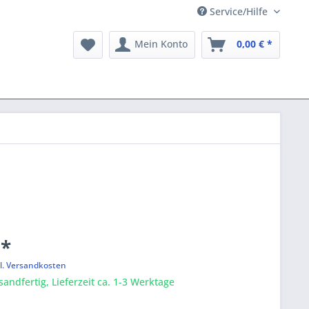
Service/Hilfe
Mein Konto
0,00 € *
 *
l. Versandkosten
sandfertig, Lieferzeit ca. 1-3 Werktage