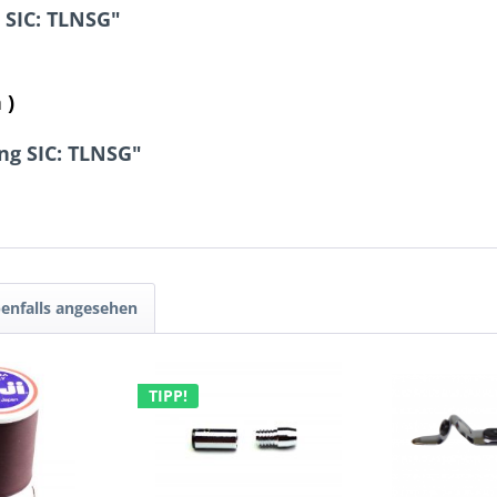
 SIC: TLNSG"
 )
ng SIC: TLNSG"
enfalls angesehen
TIPP!