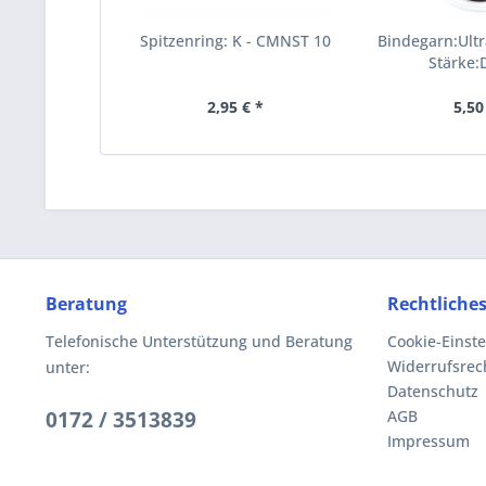
Spitzenring: K - CMNST 10
Bindegarn:Ultr
Stärke
2,95 € *
5,50
Beratung
Rechtliche
Telefonische Unterstützung und Beratung
Cookie-Einst
Widerrufsrec
unter:
Datenschutz
0172 / 3513839
AGB
Impressum