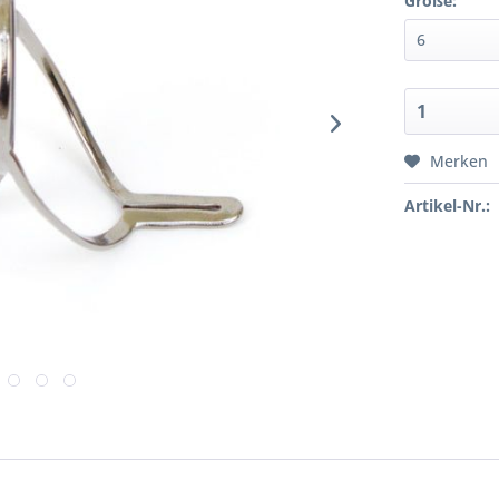
Größe:
Merken
Artikel-Nr.: