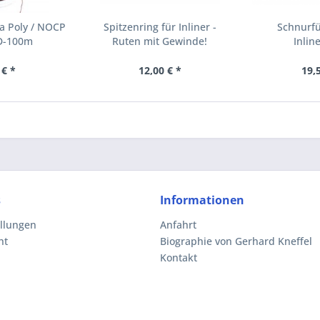
a Poly / NOCP
Spitzenring für Inliner -
Schnurfü
:D-100m
Ruten mit Gewinde!
Inlin
 € *
12,00 € *
19,
s
Informationen
ellungen
Anfahrt
ht
Biographie von Gerhard Kneffel
Kontakt