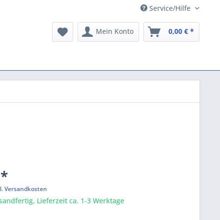
Service/Hilfe
Mein Konto
0,00 € *
 *
l. Versandkosten
sandfertig, Lieferzeit ca. 1-3 Werktage