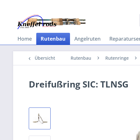
Home
Rutenbau
Angelruten
Reparaturser
Übersicht
Rutenbau
Rutenringe
Dreifußring SIC: TLNSG