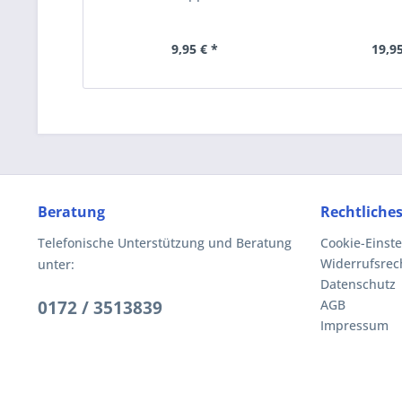
9,95 € *
19,95
Beratung
Rechtliche
Telefonische Unterstützung und Beratung
Cookie-Einst
Widerrufsrec
unter:
Datenschutz
0172 / 3513839
AGB
Impressum