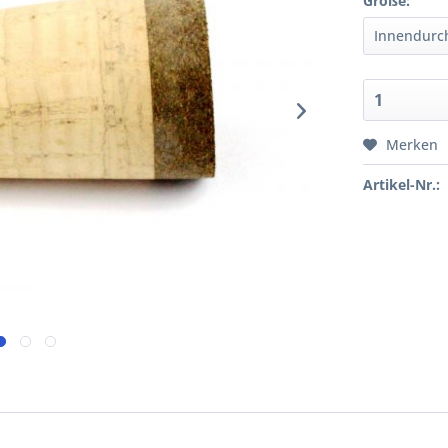
Größe:
Merken
Artikel-Nr.: