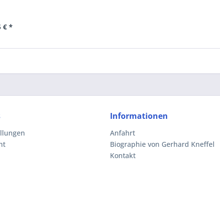
 € *
s
Informationen
ellungen
Anfahrt
ht
Biographie von Gerhard Kneffel
Kontakt