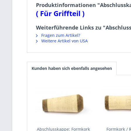
Produktinformationen "Abschlussk
( Für Griffteil )
Weiterführende Links zu "Abschlus
Fragen zum Artikel?
Weitere Artikel von USA
Kunden haben sich ebenfalls angesehen
Abschlusskappe: Formkork
Formkork / 