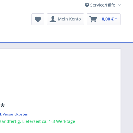
Service/Hilfe
Mein Konto
0,00 € *
 *
l. Versandkosten
sandfertig, Lieferzeit ca. 1-3 Werktage