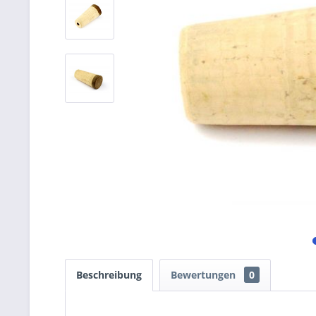
Beschreibung
Bewertungen
0