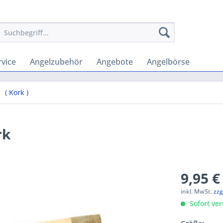
vice
Angelzubehör
Angebote
Angelbörse
( Kork )
rk
9,95 €
inkl. MwSt.
zzg
Sofort ver