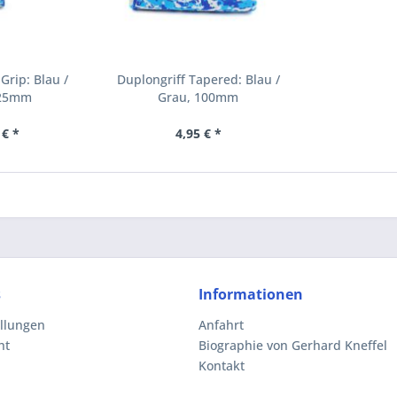
Grip: Blau /
Duplongriff Tapered: Blau /
 25mm
Grau, 100mm
 € *
4,95 € *
s
Informationen
ellungen
Anfahrt
ht
Biographie von Gerhard Kneffel
Kontakt