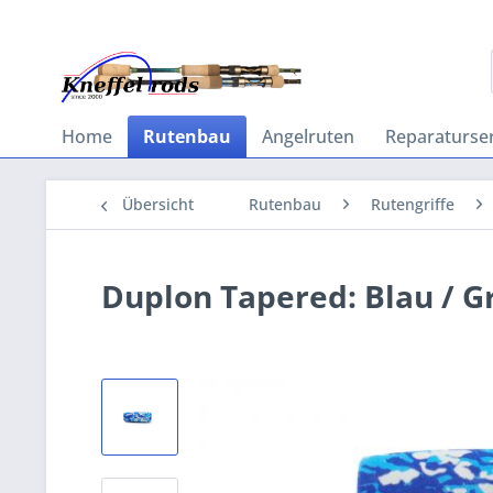
Home
Rutenbau
Angelruten
Reparaturser
Übersicht
Rutenbau
Rutengriffe
Duplon Tapered: Blau / 