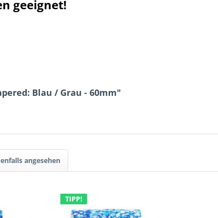
n geeignet!
apered: Blau / Grau - 60mm"
enfalls angesehen
TIPP!