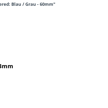
red: Blau / Grau - 60mm"
23mm