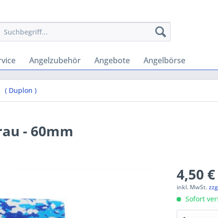
vice
Angelzubehör
Angebote
Angelbörse
( Duplon )
Grau - 60mm
4,50 €
inkl. MwSt.
zzg
Sofort ver