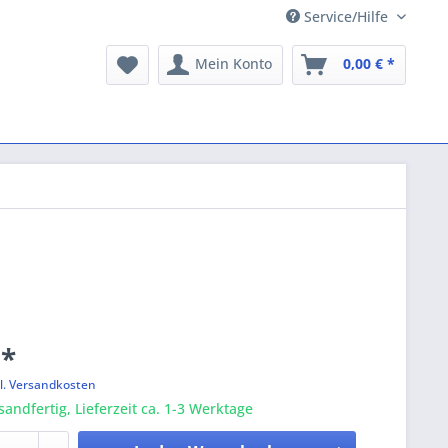
Service/Hilfe
Mein Konto
0,00 € *
 *
l. Versandkosten
sandfertig, Lieferzeit ca. 1-3 Werktage