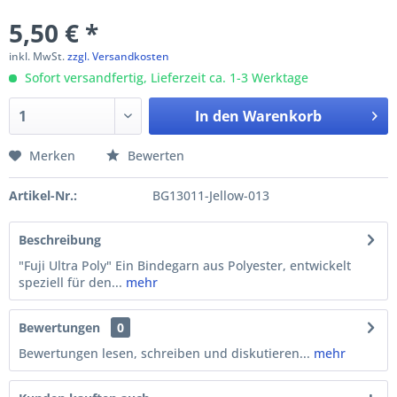
5,50 € *
inkl. MwSt.
zzgl. Versandkosten
Sofort versandfertig, Lieferzeit ca. 1-3 Werktage
In den
Warenkorb
Merken
Bewerten
Artikel-Nr.:
BG13011-Jellow-013
Beschreibung
"Fuji Ultra Poly" Ein Bindegarn aus Polyester, entwickelt
speziell für den...
mehr
Bewertungen
0
Bewertungen lesen, schreiben und diskutieren...
mehr