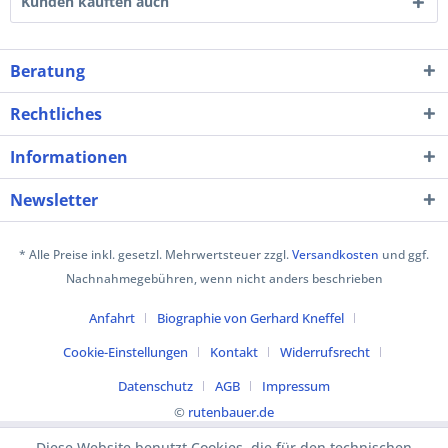
Kunden kauften auch
Beratung
Rechtliches
Informationen
Newsletter
* Alle Preise inkl. gesetzl. Mehrwertsteuer zzgl.
Versandkosten
und ggf.
Nachnahmegebühren, wenn nicht anders beschrieben
Anfahrt
Biographie von Gerhard Kneffel
Cookie-Einstellungen
Kontakt
Widerrufsrecht
Datenschutz
AGB
Impressum
©
rutenbauer.de
Diese Website benutzt Cookies, die für den technischen