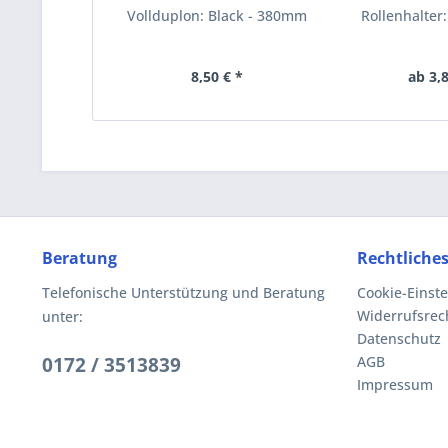
Vollduplon: Black - 380mm
Rollenhalter:
8,50 € *
ab 3,8
Beratung
Rechtliche
Telefonische Unterstützung und Beratung
Cookie-Einst
Widerrufsrec
unter:
Datenschutz
0172 / 3513839
AGB
Impressum