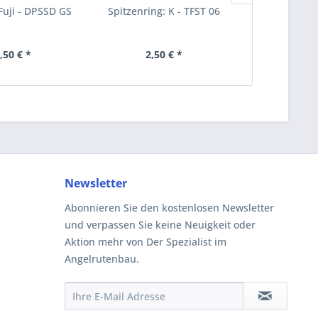
 Fuji - DPSSD GS
Spitzenring: K - TFST 06
Dreifußri
,50 € *
2,50 € *
ab 
Newsletter
Abonnieren Sie den kostenlosen Newsletter
und verpassen Sie keine Neuigkeit oder
Aktion mehr von Der Spezialist im
Angelrutenbau.