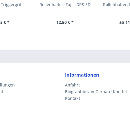
 Triggergriff
Rollenhalter: Fuji - DPS SD
Rollenhalter:
5 € *
12,50 € *
ab 11
s
Informationen
ellungen
Anfahrt
ht
Biographie von Gerhard Kneffel
Kontakt