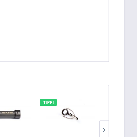
TIPP!
TIPP!