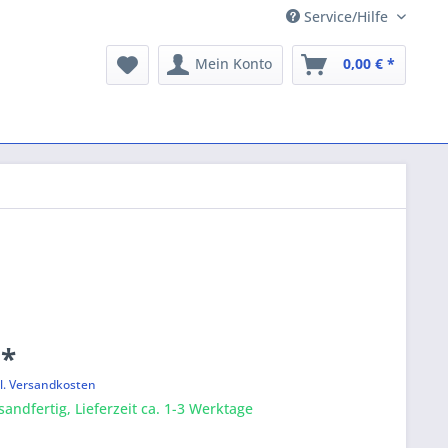
Service/Hilfe
Mein Konto
0,00 € *
 *
l. Versandkosten
sandfertig, Lieferzeit ca. 1-3 Werktage