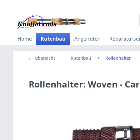
Home
Rutenbau
Angelruten
Reparaturser
Übersicht
Rutenbau
Rollenhalter
Rollenhalter: Woven - Ca