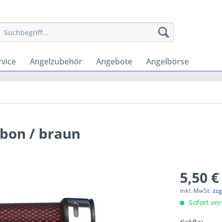
vice
Angelzubehör
Angebote
Angelbörse
rbon / braun
5,50 €
inkl. MwSt.
zzg
Sofort ver