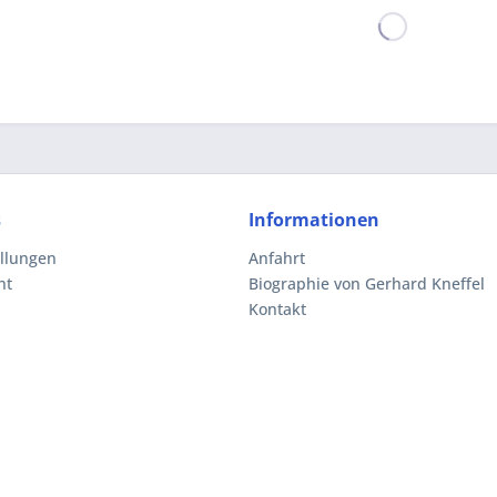
s
Informationen
ellungen
Anfahrt
ht
Biographie von Gerhard Kneffel
Kontakt