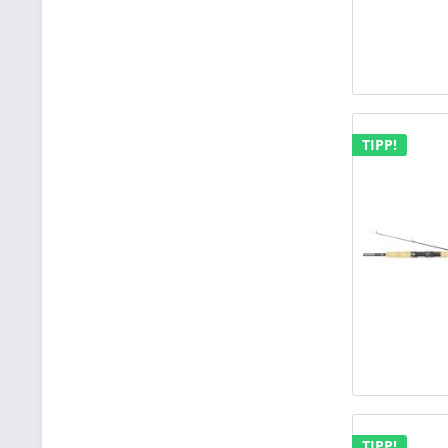
TIPP!
TIPP!