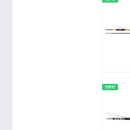
TIPP!