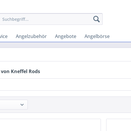
vice
Angelzubehör
Angebote
Angelbörse
 von Kneffel Rods