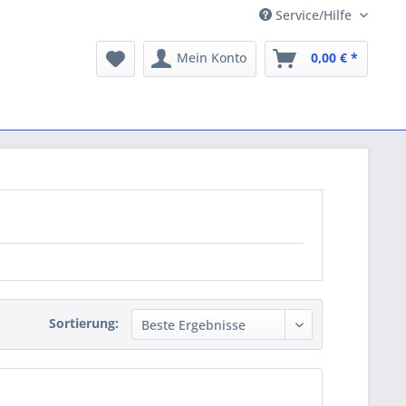
Service/Hilfe
Mein Konto
0,00 € *
Sortierung: