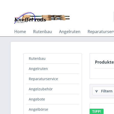
Home
Rutenbau
Angelruten
Reparaturser
Rutenbau
Produkte
Angelruten
Reparaturservice
Angelzubehör
Filtern
Angebote
Angelbörse
TIPP!